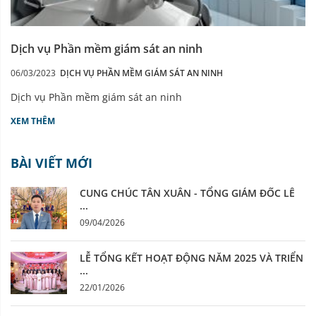
Dịch vụ Phần mềm giám sát an ninh
06/03/2023
DỊCH VỤ PHẦN MỀM GIÁM SÁT AN NINH
Dịch vụ Phần mềm giám sát an ninh
XEM THÊM
BÀI VIẾT MỚI
CUNG CHÚC TÂN XUÂN - TỔNG GIÁM ĐỐC LÊ
...
09/04/2026
LỄ TỔNG KẾT HOẠT ĐỘNG NĂM 2025 VÀ TRIỂN
...
22/01/2026