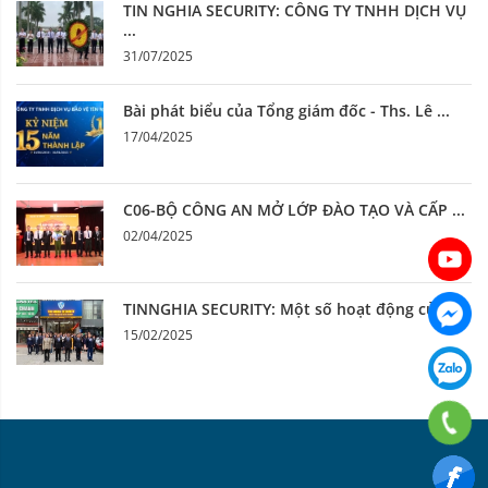
TIN NGHIA SECURITY: CÔNG TY TNHH DỊCH VỤ
...
31/07/2025
Bài phát biểu của Tổng giám đốc - Ths. Lê ...
17/04/2025
C06-BỘ CÔNG AN MỞ LỚP ĐÀO TẠO VÀ CẤP ...
02/04/2025
TINNGHIA SECURITY: Một số hoạt động của ...
15/02/2025