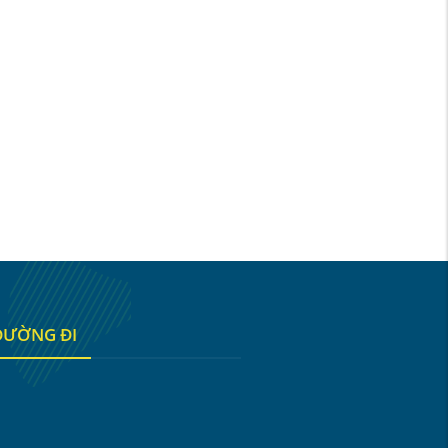
ĐƯỜNG ĐI