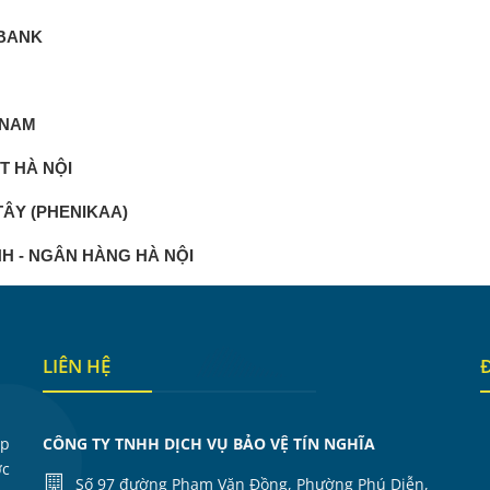
MBANK
 NAM
T HÀ NỘI
TÂY (PHENIKAA)
NH - NGÂN HÀNG HÀ NỘI
LIÊN HỆ
ập
CÔNG TY TNHH DỊCH VỤ BẢO VỆ TÍN NGHĨA
ớc
Số 97 đường Phạm Văn Đồng, Phường Phú Diễn,