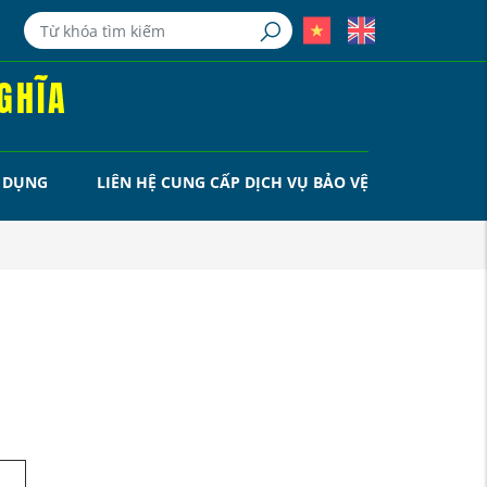
GHĨA
 DỤNG
LIÊN HỆ CUNG CẤP DỊCH VỤ BẢO VỆ