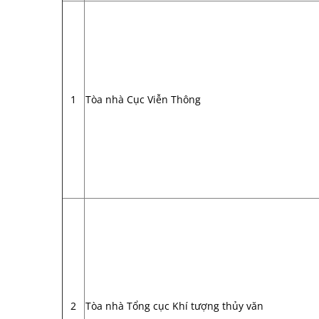
1
Tòa nhà Cục Viễn Thông
2
Tòa nhà Tổng cục Khí tượng thủy văn